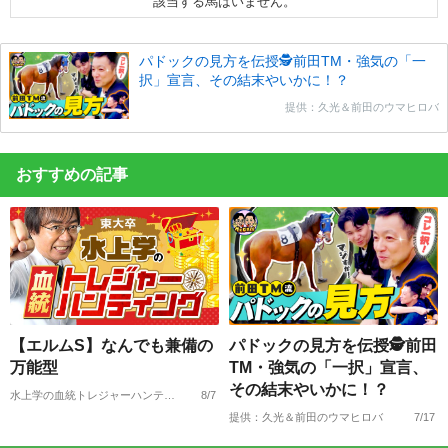
該当する馬はいません。
パドックの見方を伝授🕵前田TM・強気の「一
択」宣言、その結末やいかに！？
提供：久光＆前田のウマヒロバ
おすすめの記事
【エルムS】なんでも兼備の
パドックの見方を伝授🕵前田
万能型
TM・強気の「一択」宣言、
その結末やいかに！？
水上学の血統トレジャーハンティング
8/7
提供：久光＆前田のウマヒロバ
7/17