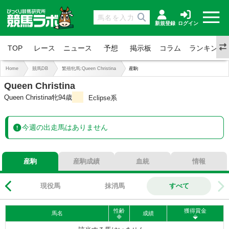
新規登録
ログイン
TOP
レース
ニュース
予想
掲示板
コラム
ランキング
Home
競馬DB
繁殖牝馬:Queen Christina
産駒
Queen Christina
Queen Christina
牝94歳
Eclipse系
0-0-0-0
総合成績
今週の出走馬はありません
0%
勝率
0%
連対
0%
複勝
産駒
産駒成績
血統
情報
現役馬
抹消馬
すべて
性齢
獲得賞金
馬名
成績