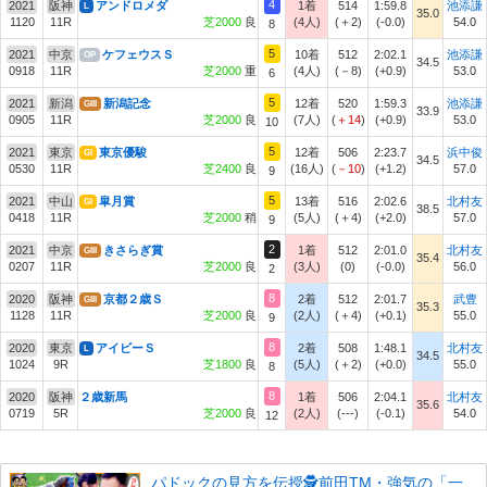
4
2021
阪神
アンドロメダ
1着
514
1:59.8
池添謙
L
35.0
1120
11R
芝2000
良
(4人)
(＋2)
(-0.0)
54.0
8
5
2021
中京
ケフェウスＳ
10着
512
2:02.1
池添謙
OP
34.5
0918
11R
芝2000
重
(4人)
(－8)
(+0.9)
53.0
6
5
2021
新潟
新潟記念
12着
520
1:59.3
池添謙
GIII
33.9
0905
11R
芝2000
良
(7人)
(
＋14
)
(+0.9)
53.0
10
5
2021
東京
東京優駿
12着
506
2:23.7
浜中俊
GI
34.5
0530
11R
芝2400
良
(16人)
(
－10
)
(+1.2)
57.0
9
5
2021
中山
皐月賞
13着
516
2:02.6
北村友
GI
38.5
0418
11R
芝2000
稍
(5人)
(＋4)
(+2.0)
57.0
9
2
2021
中京
きさらぎ賞
1着
512
2:01.0
北村友
GIII
35.4
0207
11R
芝2000
良
(3人)
(0)
(-0.0)
56.0
2
8
2020
阪神
京都２歳Ｓ
2着
512
2:01.7
武豊
GIII
35.3
1128
11R
芝2000
良
(2人)
(＋4)
(+0.1)
55.0
9
8
2020
東京
アイビーＳ
2着
508
1:48.1
北村友
L
34.5
1024
9R
芝1800
良
(5人)
(＋2)
(+0.0)
55.0
8
8
2020
阪神
２歳新馬
1着
506
2:04.1
北村友
35.6
0719
5R
芝2000
良
(2人)
(---)
(-0.1)
54.0
12
パドックの見方を伝授🕵前田TM・強気の「一