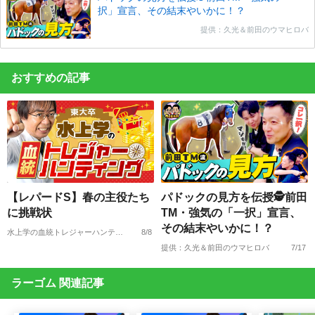
択」宣言、その結末やいかに！？
提供：久光＆前田のウマヒロバ
おすすめの記事
【レパードS】春の主役たち
パドックの見方を伝授🕵前田
に挑戦状
TM・強気の「一択」宣言、
その結末やいかに！？
水上学の血統トレジャーハンティング
8/8
提供：久光＆前田のウマヒロバ
7/17
ラーゴム 関連記事