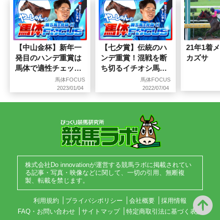
【中山金杯】新年一
【七夕賞】伝統のハ
21年1着
発目のハンデ重賞は
ンデ重賞！混戦を断
カズサ
馬体で適性チェッ
ち切るイチオシ馬体
ク！京都金杯も診断
は!?プロキオンSも
馬体FOCUS
馬体FOCUS
診断
2023/01/04
2022/07/04
株式会社Do innovationが運営する競馬ラボに掲載されてい
る記事・写真・映像などに関して、一切の引用、無断複
製、転載を禁じます。
利用規約
プライバシポリシー
会社概要
採用情報
FAQ・お問い合わせ
サイトマップ
特定商取引法に基づく表記