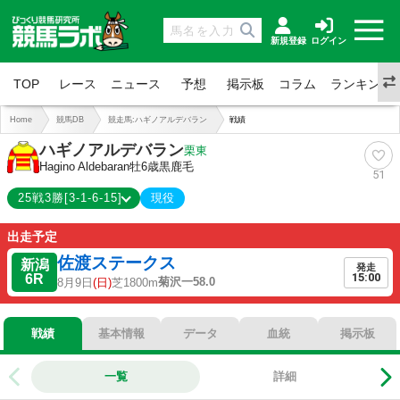
新規登録
ログイン
TOP
レース
ニュース
予想
掲示板
コラム
ランキング
Home
競馬DB
競走馬:ハギノアルデバラン
戦績
ハギノアルデバラン
栗東
Hagino Aldebaran
牡6歳
黒鹿毛
51
25戦3勝[3-1-6-15]
現役
3-1-6-15
出走予定
総合成績
佐渡ステークス
12%
新潟
勝率
発走
15:00
6R
16%
菊沢一58.0
8月9日
(日)
芝1800m
連対
40%
複勝
戦績
基本情報
データ
血統
掲示板
一覧
詳細