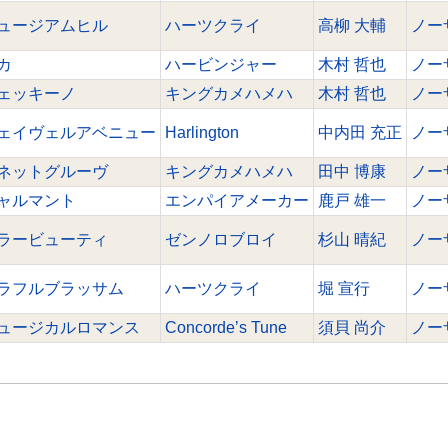
ュージアムヒル
ハーツクライ
高柳 大輔
ノー
カ
ハービンジャー
木村 哲也
ノー
ェッキーノ
キングカメハメハ
木村 哲也
ノー
ェイヴェルアベニュー
Harlington
中内田 充正
ノー
ネットグルーヴ
キングカメハメハ
田中 博康
ノー
ャルマント
エンパイアメーカー
鹿戸 雄一
ノー
ラービューティ
ゼンノロブロイ
杉山 晴紀
ノー
ラフルブラッサム
ハーツクライ
堀 宣行
ノー
ュージカルロマンス
Concorde’s Tune
須貝 尚介
ノー