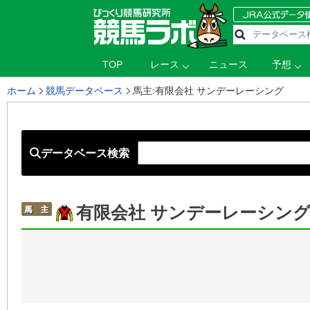
TOP
レース
ニュース
予想
ホーム
競馬データベース
馬主:有限会社 サンデーレーシング
データベース検索
有限会社 サンデーレーシン