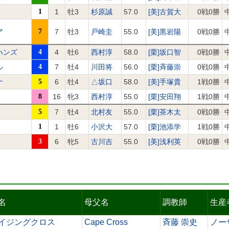
1
1
牡3
杉原誠
57.0
[美]古賀大
0戦0勝
ア
7
7
牡3
戸崎圭
55.0
[美]黒岩陽
0戦0勝
ハンズ
4
4
牡6
西村淳
58.0
[栗]坂口智
0戦0勝
ル
4
7
牡4
川田将
56.0
[栗]斉藤崇
0戦0勝
ナ
5
6
牡4
△坂口
58.0
[美]手塚貴
1戦0勝
8
16
牝3
西村淳
55.0
[栗]安田翔
1戦0勝
5
7
牡4
北村友
55.0
[栗]茶木太
0戦0勝
1
1
牡6
小沢大
57.0
[栗]池添学
1戦0勝
3
6
牝5
古川吉
55.0
[美]浅利英
0戦0勝
名
母父名
調教師
生産
イジングクロス
Cape Cross
斉藤 崇史
ノー