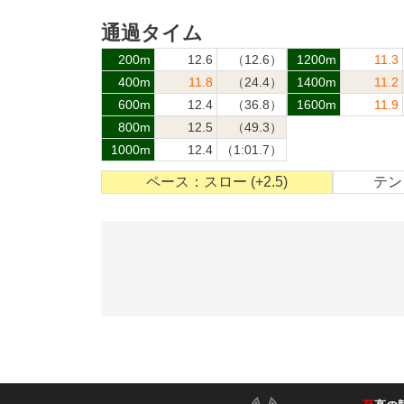
通過タイム
200m
12.6
（12.6）
1200m
11.3
400m
11.8
（24.4）
1400m
11.2
600m
12.4
（36.8）
1600m
11.9
800m
12.5
（49.3）
1000m
12.4
（1:01.7）
ペース：スロー (+2.5)
テン：