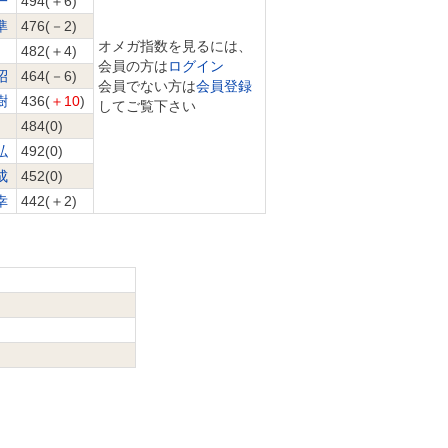
一
494(＋6)
準
476(－2)
オメガ指数を見るには、
482(＋4)
会員の方は
ログイン
昭
464(－6)
会員でない方は
会員登録
樹
436(
＋10
)
してご覧下さい
484(0)
弘
492(0)
成
452(0)
幸
442(＋2)