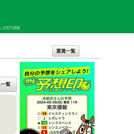
ズSTORE
重賞一覧
ス一覧