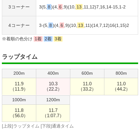
3コーナー
3(5,
8
)(4,
6
,9)(10,
13
,11,12)7,16,14-15,1-
2
4コーナー
3-(5,
8
)(4,
6
,9)(10,
13
,11)(14,7,12)16(1,15)
2
※着順の色分け
1着
2着
3着
ラップタイム
200m
400m
600m
800m
11.9
10.3
11.0
11.0
（11.9）
（22.2）
（33.2）
（44.2）
1000m
1200m
11.8
11.7
（56.0）
（1:07.7）
[上段]ラップタイム [下段]通過タイム