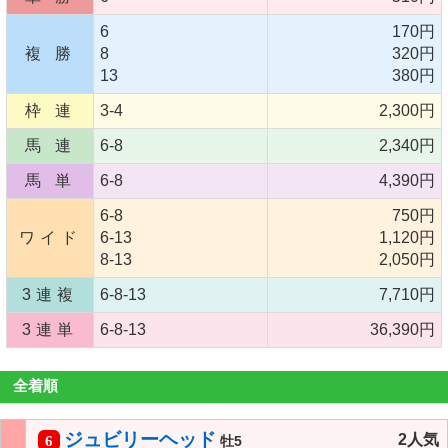
6
170円
複 勝
8
320円
13
380円
枠 連
3-4
2,300円
馬 連
6-8
2,340円
馬 単
6-8
4,390円
6-8
750円
ワイド
6-13
1,120円
8-13
2,050円
3連複
6-8-13
7,710円
3連単
6-8-13
36,390円
全着順
ジュビリーヘッド
2人気
6
牡5