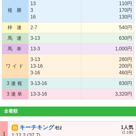
13
110円
複 勝
3
170円
16
130円
枠 連
2-7
540円
馬 連
3-13
630円
馬 単
13-3
1,000円
3-13
280円
ワイド
13-16
200円
3-16
460円
3連複
3-13-16
830円
3連単
13-3-16
3,320円
全着順
キーチキング
1人気
13
牡2
(2.1倍)
1
1:12.2
(37.7)