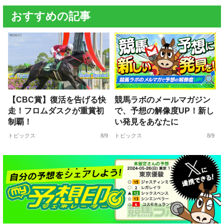
おすすめの記事
【CBC賞】復活を告げる快
競馬ラボのメールマガジン
走！フロムダスクが重賞初
で、予想の解像度UP！新し
制覇！
い発見をあなたに
トピックス
8/9
トピックス
8/9