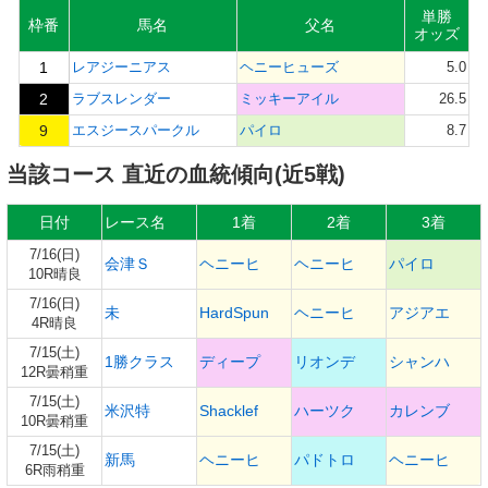
単勝
枠番
馬名
父名
オッズ
1
レアジーニアス
ヘニーヒューズ
5.0
2
ラブスレンダー
ミッキーアイル
26.5
9
エスジースパークル
パイロ
8.7
当該コース 直近の血統傾向(近5戦)
日付
レース名
1着
2着
3着
7/16(日)
会津Ｓ
ヘニーヒ
ヘニーヒ
パイロ
10R晴良
7/16(日)
未
HardSpun
ヘニーヒ
アジアエ
4R晴良
7/15(土)
1勝クラス
ディープ
リオンデ
シャンハ
12R曇稍重
7/15(土)
米沢特
Shacklef
ハーツク
カレンブ
10R曇稍重
7/15(土)
新馬
ヘニーヒ
パドトロ
ヘニーヒ
6R雨稍重