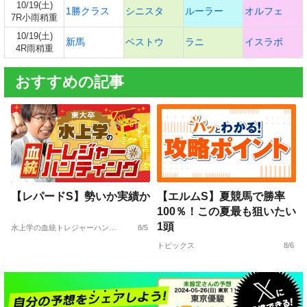
10/19(土)
1勝クラス
シニスタ
ルーラー
オルフェ
7R小雨稍重
10/19(土)
新馬
ベストウ
ラニ
イスラボ
4R雨稍重
おすすめの記事
【レパードS】勢いか実績か
【エルムS】夏競馬で勝率
100％！この夏最も狙いたい
1頭
水上学の血統トレジャーハンティング
8/5
トピックス
8/6