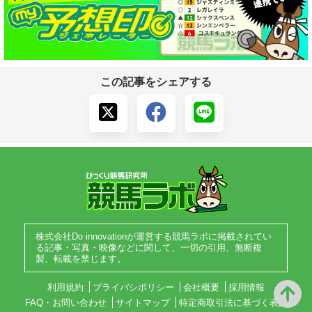
この記事をシェアする
株式会社Do innovationが運営する競馬ラボに掲載されてい
る記事・写真・映像などに関して、一切の引用、無断複
製、転載を禁じます。
利用規約
プライバシポリシー
会社概要
採用情報
FAQ・お問い合わせ
サイトマップ
特定商取引法に基づく表記