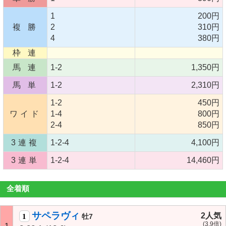
1
200円
複 勝
2
310円
4
380円
枠 連
馬 連
1-2
1,350円
馬 単
1-2
2,310円
1-2
450円
ワイド
1-4
800円
2-4
850円
3連複
1-2-4
4,100円
3連単
1-2-4
14,460円
全着順
サペラヴィ
2人気
1
牡7
(3.9倍)