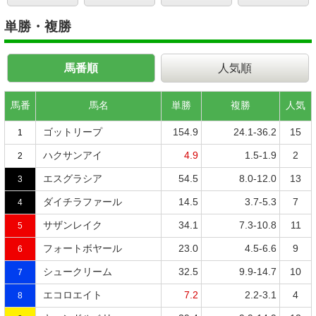
単勝・複勝
馬番順
人気順
馬番
馬名
単勝
複勝
人気
ゴットリープ
154.9
24.1-36.2
15
1
ハクサンアイ
4.9
1.5-1.9
2
2
エスグラシア
54.5
8.0-12.0
13
3
ダイチラファール
14.5
3.7-5.3
7
4
サザンレイク
34.1
7.3-10.8
11
5
フォートボヤール
23.0
4.5-6.6
9
6
シュークリーム
32.5
9.9-14.7
10
7
エコロエイト
7.2
2.2-3.1
4
8