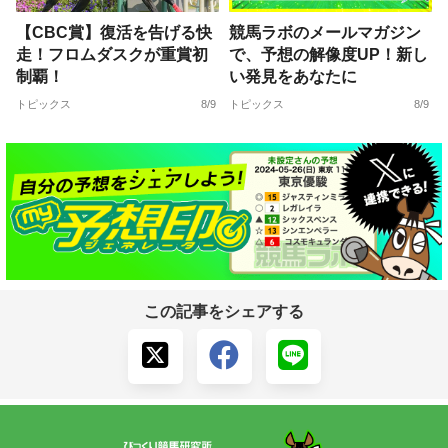
【CBC賞】復活を告げる快
競馬ラボのメールマガジン
走！フロムダスクが重賞初
で、予想の解像度UP！新し
制覇！
い発見をあなたに
トピックス
8/9
トピックス
8/9
この記事をシェアする