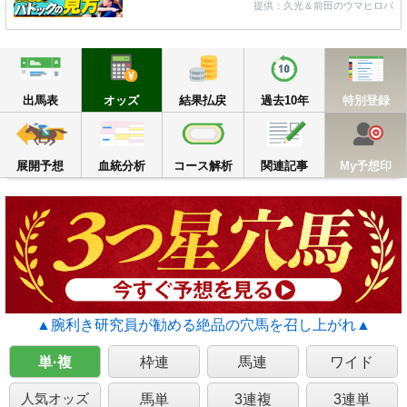
提供：久光＆前田のウマヒロバ
出馬表
オッズ
結果払戻
過去10年
出馬表
オッズ
結果払戻
過去10年
特別登録
展開予想
血統分析
コース解析
関連記事
M
展開予想
血統分析
コース解析
関連記事
My予想印
▲腕利き研究員が勧める絶品の穴馬を召し上がれ▲
単·複
枠連
馬連
ワイド
人気オッズ
馬単
3連複
3連単