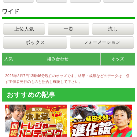
ワイド
上位人気
一覧
流し
ボックス
フォーメーション
人気
組み合わせ
オッズ
2026年8月7日13時46分現在のオッズです。結果・成績などのデータは、必
ず主催者発行のものと照合し確認して下さい。
おすすめの記事