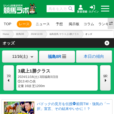
新規登録
ログイン
TOP
レース
ニュース
予想
掲示板
コラム
ランキン
Home
競馬DB
2024/11/16
福島競馬 サラ３上1勝クラス
オッズ
オッズ
本日の傾向
福島8R
3歳上1勝クラス
7R
9R
2024/11/16(土) 3回福島5日目
13:40
良
定量 16頭 芝1200m
パドックの見方を伝授🕵前田TM・強気の「一
択」宣言、その結末やいかに！？