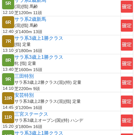
サラ系2歳新馬
5R
(混)[指] 馬齢
12:10
芝1200m 11頭
サラ系2歳新馬
6R
(混)[指] 馬齢
12:40
ダ1400m 13頭
サラ系3歳上1勝クラス
7R
[指] 定量
13:10
ダ1800m 16頭
サラ系3歳上1勝クラス
8R
牝 [指] 定量
13:40
芝1600m 15頭
三田特別
9R
サラ系3歳上2勝クラス(混)(特) 定量
14:10
芝2200m 9頭
安芸特別
10R
サラ系3歳上2勝クラス(混)[指] 定量
14:45
ダ1200m 16頭
三宮ステークス
11R
サラ系3歳上オープン(国)(特) ハンデ
15:20
ダ1800m 16頭
サラ系3歳上1勝クラス