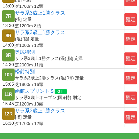
13:00
ダ1700m 12頭
サラ系3歳上1勝クラス
7R
[指] 定量
13:30
芝1200m 8頭
サラ系3歳上1勝クラス
8R
(混)[指] 定量
14:00
ダ1000m 12頭
奥尻特別
9R
サラ系3歳上1勝クラス(混)[指] 定量
14:30
芝2000m 11頭
松前特別
10R
サラ系3歳上2勝クラス(混)(特) 定量
15:05
芝1800m 16頭
函館スプリントＳ
11R
サラ系3歳上オープン(国)(特) 別定
15:45
芝1200m 13頭
サラ系3歳上1勝クラス
12R
[指] 定量
16:30
ダ1700m 12頭