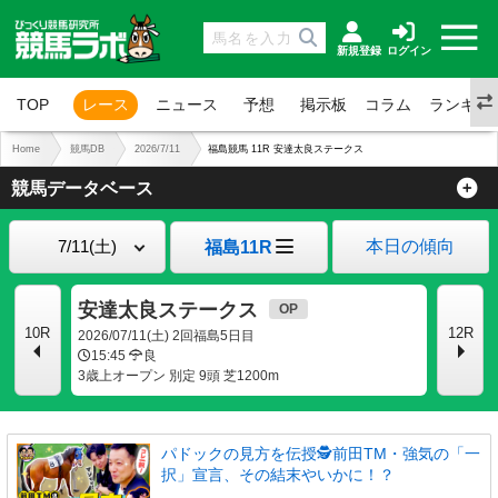
新規登録
ログイン
TOP
レース
ニュース
予想
掲示板
コラム
ランキン
Home
競馬DB
2026/7/11
福島競馬 11R 安達太良ステークス
競馬データベース
本日の傾向
福島11R
安達太良ステークス
10R
12R
2026/07/11(土) 2回福島5日目
15:45
良
3歳上オープン 別定 9頭 芝1200m
パドックの見方を伝授🕵前田TM・強気の「一
択」宣言、その結末やいかに！？