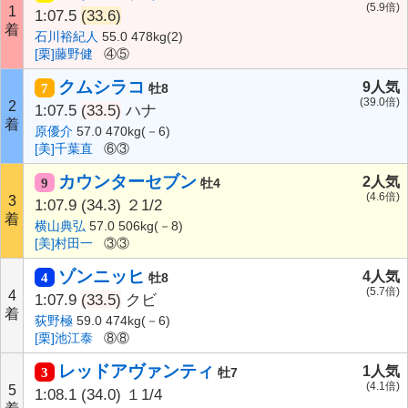
(5.9倍)
1
1:07.5
(33.6)
着
石川裕紀人
55.0 478kg(2)
[栗]藤野健
④⑤
クムシラコ
9人気
7
牡8
(39.0倍)
2
1:07.5
(33.5)
ハナ
着
原優介
57.0 470kg(－6)
[美]千葉直
⑥③
カウンターセブン
2人気
9
牡4
(4.6倍)
3
1:07.9
(34.3)
２1/2
着
横山典弘
57.0 506kg(－8)
[美]村田一
③③
ゾンニッヒ
4人気
4
牡8
(5.7倍)
4
1:07.9
(33.5)
クビ
着
荻野極
59.0 474kg(－6)
[栗]池江泰
⑧⑧
レッドアヴァンティ
1人気
3
牡7
(4.1倍)
5
1:08.1
(34.0)
１1/4