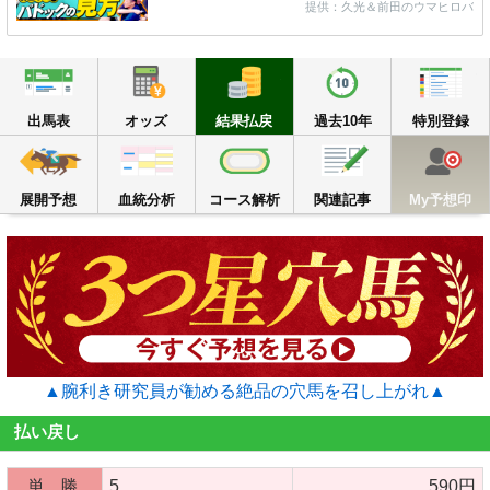
提供：久光＆前田のウマヒロバ
出馬表
オッズ
結果払戻
過去10年
出馬表
オッズ
結果払戻
過去10年
特別登録
展開予想
血統分析
コース解析
関連記事
M
展開予想
血統分析
コース解析
関連記事
My予想印
▲腕利き研究員が勧める絶品の穴馬を召し上がれ▲
払い戻し
単 勝
5
590円