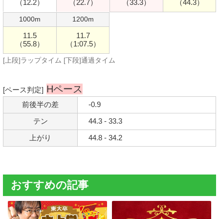
（12.2）
（22.7）
（33.3）
（44.3）
1000m
1200m
11.5
11.7
（55.8）
（1:07.5）
[上段]ラップタイム [下段]通過タイム
Hペース
[ペース判定]
前後半の差
-0.9
テン
44.3 - 33.3
上がり
44.8 - 34.2
おすすめの記事