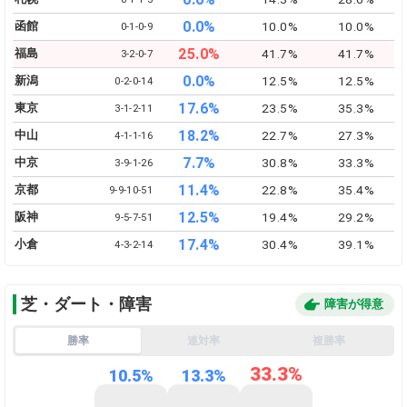
0.0%
函館
10.0%
10.0%
0-​1-​0-​9
25.0%
福島
41.7%
41.7%
3-​2-​0-​7
0.0%
新潟
12.5%
12.5%
0-​2-​0-​14
17.6%
東京
23.5%
35.3%
3-​1-​2-​11
18.2%
中山
22.7%
27.3%
4-​1-​1-​16
7.7%
中京
30.8%
33.3%
3-​9-​1-​26
11.4%
京都
22.8%
35.4%
9-​9-​10-​51
12.5%
阪神
19.4%
29.2%
9-​5-​7-​51
17.4%
小倉
30.4%
39.1%
4-​3-​2-​14
芝・ダート・障害
障害が得意
勝率
連対率
複勝率
33.3%
10.5%
13.3%