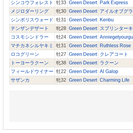
シンコウフォレスト
牡33
Green Desert
Park Express
メジロダーリング
牝30
Green Desert
アイルオブグラ
シンボリスウォード
牡31
Green Desert
Kenbu
テンザンデザート
牝28
Green Desert
スプリンターキ
コスモシンドラー
牡24
Green Desert
Anniegetyourg
マチカネシルヤキミ
牡31
Green Desert
Ruthless Rose
ロコグリーン
牡27
Green Desert
クレアコート
トーヨーラクーン
牝38
Green Desert
ラクーン
フィールドウイナー
牡22
Green Desert
Al Galop
サザンカ
牝32
Green Desert
Charming Life