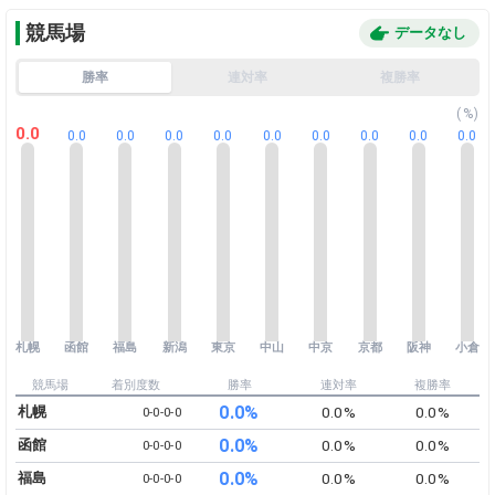
競馬場
データなし
勝率
連対率
複勝率
(%)
0.0
0.0
0.0
0.0
0.0
0.0
0.0
0.0
0.0
0.0
札幌
函館
福島
新潟
東京
中山
中京
京都
阪神
小倉
競馬場
着別度数
勝率
連対率
複勝率
0.0%
札幌
0.0%
0.0%
0-​0-​0-​0
0.0%
函館
0.0%
0.0%
0-​0-​0-​0
0.0%
福島
0.0%
0.0%
0-​0-​0-​0