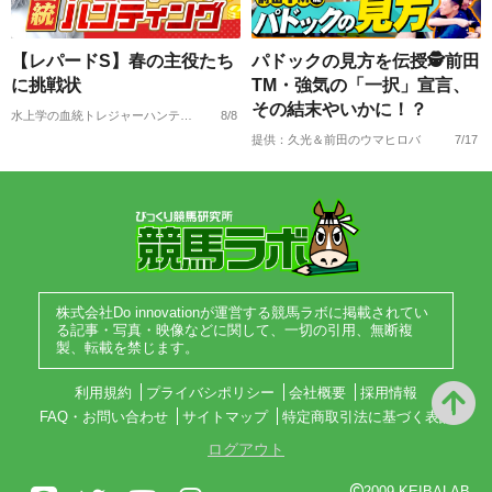
【レパードS】春の主役たち
パドックの見方を伝授🕵前田
に挑戦状
TM・強気の「一択」宣言、
その結末やいかに！？
水上学の血統トレジャーハンティング
8/8
提供：久光＆前田のウマヒロバ
7/17
株式会社Do innovationが運営する競馬ラボに掲載されてい
る記事・写真・映像などに関して、一切の引用、無断複
製、転載を禁じます。
利用規約
プライバシポリシー
会社概要
採用情報
FAQ・お問い合わせ
サイトマップ
特定商取引法に基づく表記
ログアウト
2009 KEIBALAB