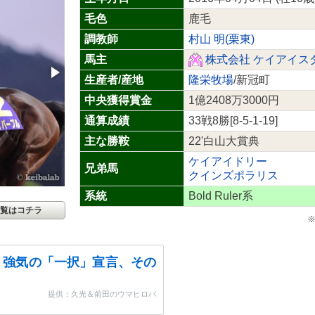
毛色
鹿毛
調教師
村山 明(栗東)
馬主
株式会社 ケイアイス
生産者/産地
隆栄牧場
/新冠町
中央獲得賞金
1億2408万3000円
通算成績
33戦8勝[8-5-1-19]
主な勝鞍
22'白山大賞典
ケイアイドリー
兄弟馬
クインズポラリス
系統
Bold Ruler系
覧はコチラ
※
・強気の「一択」宣言、その
提供：久光＆前田のウマヒロバ