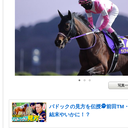
写真一
パドックの見方を伝授🕵前田TM
結末やいかに！？