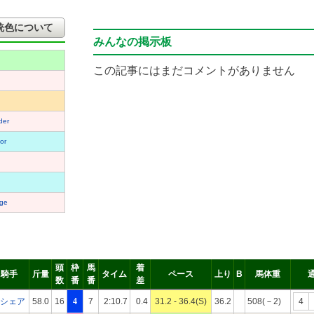
統色について
みんなの掲示板
この記事にはまだコメントがありません
der
or
age
頭
枠
馬
着
騎手
斤量
タイム
ペース
上り
B
馬体重
数
番
番
差
シェア
58.0
16
4
7
2:10.7
0.4
31.2 - 36.4(S)
36.2
508(－2)
4