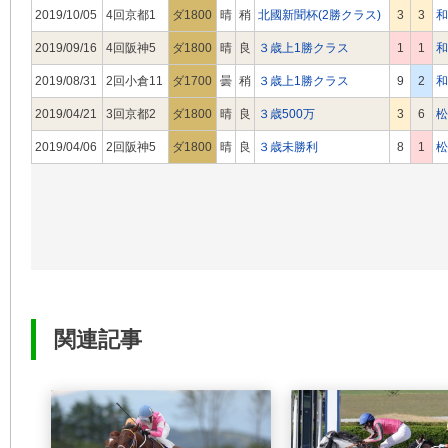
2019/10/05
4回京都1
ダ1800
晴
稍
北國新聞杯(2勝クラス)
3
3
和
2019/09/16
4回阪神5
ダ1800
晴
良
３歳上1勝クラス
1
1
和
2019/08/31
2回小倉11
ダ1700
曇
稍
３歳上1勝クラス
9
2
和
2019/04/21
3回京都2
ダ1800
晴
良
３歳500万
3
6
松
2019/04/06
2回阪神5
ダ1800
晴
良
３歳未勝利
8
1
松
関連記事