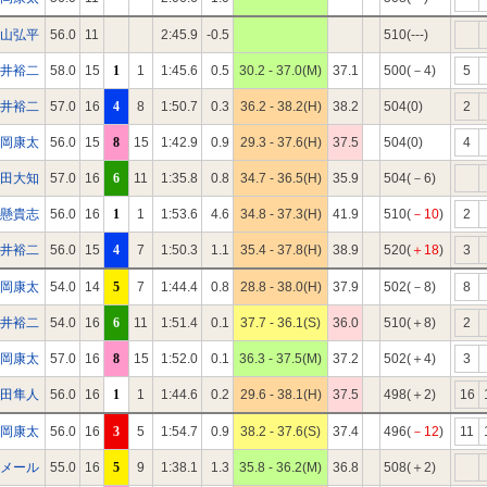
山弘平
56.0
11
2:45.9
-0.5
510(---)
井裕二
58.0
15
1
1
1:45.6
0.5
30.2 - 37.0(M)
37.1
500(－4)
5
井裕二
57.0
16
4
8
1:50.7
0.3
36.2 - 38.2(H)
38.2
504(0)
2
岡康太
56.0
15
8
15
1:42.9
0.9
29.3 - 37.6(H)
37.5
504(0)
4
田大知
57.0
16
6
11
1:35.8
0.8
34.7 - 36.5(H)
35.9
504(－6)
懸貴志
56.0
16
1
1
1:53.6
4.6
34.8 - 37.3(H)
41.9
510(
－10
)
2
井裕二
56.0
15
4
7
1:50.3
1.1
35.4 - 37.8(H)
38.9
520(
＋18
)
3
岡康太
54.0
14
5
7
1:44.4
0.8
28.8 - 38.0(H)
37.9
502(－8)
8
井裕二
54.0
16
6
11
1:51.4
0.1
37.7 - 36.1(S)
36.0
510(＋8)
2
岡康太
57.0
16
8
15
1:52.0
0.1
36.3 - 37.5(M)
37.2
502(＋4)
3
田隼人
56.0
16
1
1
1:44.6
0.2
29.6 - 38.1(H)
37.5
498(＋2)
16
岡康太
56.0
16
3
5
1:54.7
0.9
38.2 - 37.6(S)
37.4
496(
－12
)
11
メール
55.0
16
5
9
1:38.1
1.3
35.8 - 36.2(M)
36.8
508(＋2)