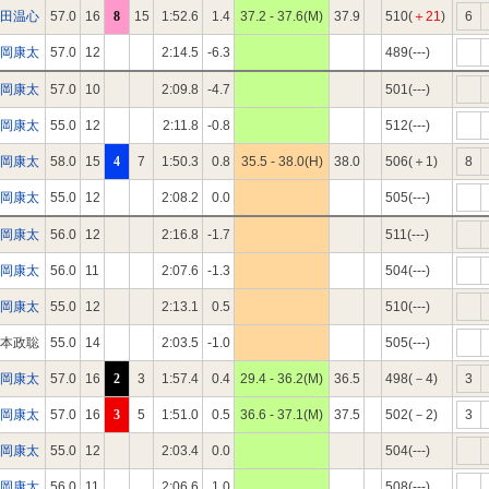
田温心
57.0
16
8
15
1:52.6
1.4
37.2 - 37.6(M)
37.9
510(
＋21
)
6
岡康太
57.0
12
2:14.5
-6.3
489(---)
岡康太
57.0
10
2:09.8
-4.7
501(---)
岡康太
55.0
12
2:11.8
-0.8
512(---)
岡康太
58.0
15
4
7
1:50.3
0.8
35.5 - 38.0(H)
38.0
506(＋1)
8
岡康太
55.0
12
2:08.2
0.0
505(---)
岡康太
56.0
12
2:16.8
-1.7
511(---)
岡康太
56.0
11
2:07.6
-1.3
504(---)
岡康太
55.0
12
2:13.1
0.5
510(---)
本政聡
55.0
14
2:03.5
-1.0
505(---)
岡康太
57.0
16
2
3
1:57.4
0.4
29.4 - 36.2(M)
36.5
498(－4)
3
岡康太
57.0
16
3
5
1:51.0
0.5
36.6 - 37.1(M)
37.5
502(－2)
3
岡康太
55.0
12
2:03.4
0.0
504(---)
岡康太
56.0
11
2:06.6
1.0
508(---)