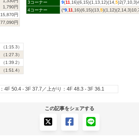
1,330円
3コーナー
9
(
11
,16)(6,15)(1,13,12)(14,
5
)2(7,10,3)
1,790円
4コーナー
(*
9
,
11
,16)(6,15)(13,
5
)(1,12)(2,14,3)10,
15,870円
77,090円
（1:15.3）
（1:27.3）
（1:39.2）
（1:51.4）
4F 50.4 - 3F 37.7／上がり：4F 48.3 - 3F 36.1
この記事をシェアする