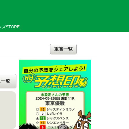
ズSTORE
重賞一覧
ス一覧