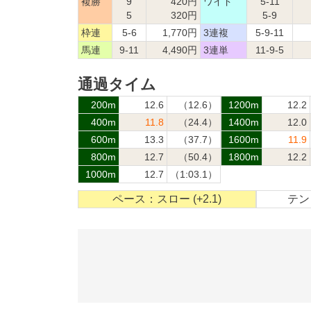
複勝
9
420円
ワイド
5-11
5
320円
5-9
枠連
5-6
1,770円
3連複
5-9-11
馬連
9-11
4,490円
3連単
11-9-5
通過タイム
200m
12.6
（12.6）
1200m
12.2
400m
11.8
（24.4）
1400m
12.0
600m
13.3
（37.7）
1600m
11.9
800m
12.7
（50.4）
1800m
12.2
1000m
12.7
（1:03.1）
ペース：スロー (+2.1)
テン：