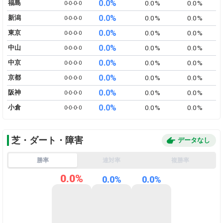
0.0%
福島
0.0%
0.0%
0-​0-​0-​0
0.0%
新潟
0.0%
0.0%
0-​0-​0-​0
0.0%
東京
0.0%
0.0%
0-​0-​0-​0
0.0%
中山
0.0%
0.0%
0-​0-​0-​0
0.0%
中京
0.0%
0.0%
0-​0-​0-​0
0.0%
京都
0.0%
0.0%
0-​0-​0-​0
0.0%
阪神
0.0%
0.0%
0-​0-​0-​0
0.0%
小倉
0.0%
0.0%
0-​0-​0-​0
芝・ダート・障害
データなし
勝率
連対率
複勝率
0.0%
0.0%
0.0%