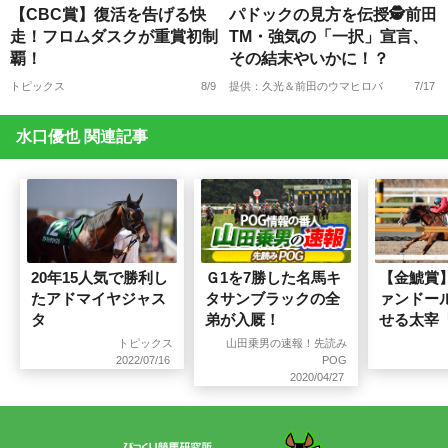
【CBC賞】復活を告げる快
パドックの見方を伝授🕵前田
走！フロムダスクが重賞初制
TM・強気の「一択」宣言、
覇！
その結末やいかに！？
トピックス
8/9
提供：久光＆前田のウマヒロバ
7/17
水口優也 関連記事
20年15人気で勝利し
Ｇ1を7勝した名馬キ
【金鯱賞
たアドマイヤジャス
タサンブラックの全
ァンドー
タ
弟が入厩！
せる太宰
が一番い
トピックス
山田乗男の速報！先読み
2022/07/16
POG
2020/04/27