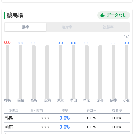
競馬場
データなし
勝率
連対率
複勝率
(%)
0.0
0.0
0.0
0.0
0.0
0.0
0.0
0.0
0.0
0.0
札幌
函館
福島
新潟
東京
中山
中京
京都
阪神
小倉
競馬場
着別度数
勝率
連対率
複勝率
0.0%
札幌
0.0%
0.0%
0-​0-​0-​0
0.0%
函館
0.0%
0.0%
0-​0-​0-​0