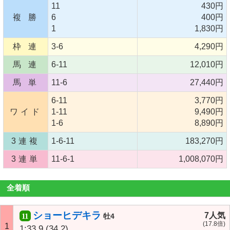
11
430円
複 勝
6
400円
1
1,830円
枠 連
3-6
4,290円
馬 連
6-11
12,010円
馬 単
11-6
27,440円
6-11
3,770円
ワイド
1-11
9,490円
1-6
8,890円
3連複
1-6-11
183,270円
3連単
11-6-1
1,008,070円
全着順
ショーヒデキラ
7人気
11
牡4
(17.8倍)
1
1:33.9
(34.2)