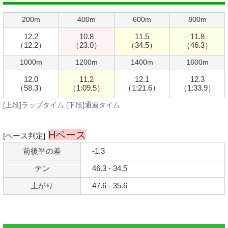
200m
400m
600m
800m
12.2
10.8
11.5
11.8
（12.2）
（23.0）
（34.5）
（46.3）
1000m
1200m
1400m
1600m
12.0
11.2
12.1
12.3
（58.3）
（1:09.5）
（1:21.6）
（1:33.9）
[上段]ラップタイム [下段]通過タイム
Hペース
[ペース判定]
前後半の差
-1.3
テン
46.3 - 34.5
上がり
47.6 - 35.6