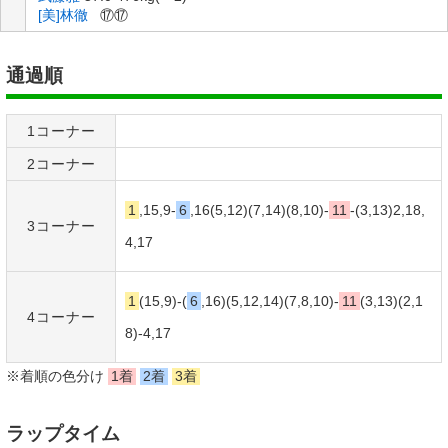
[美]林徹
⑰⑰
通過順
1コーナー
2コーナー
1
,15,9-
6
,16(5,12)(7,14)(8,10)-
11
-(3,13)2,18,
3コーナー
4,17
1
(15,9)-(
6
,16)(5,12,14)(7,8,10)-
11
(3,13)(2,1
4コーナー
8)-4,17
※着順の色分け
1着
2着
3着
ラップタイム