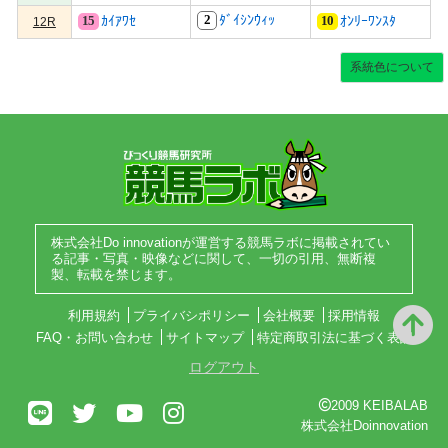
2
ﾀﾞｲｼﾝｳｨｯ
15
10
ｶｲｱﾜｾ
ｵﾝﾘｰﾜﾝｽﾀ
12R
系統色について
株式会社Do innovationが運営する競馬ラボに掲載されてい
る記事・写真・映像などに関して、一切の引用、無断複
製、転載を禁じます。
利用規約
プライバシポリシー
会社概要
採用情報
FAQ・お問い合わせ
サイトマップ
特定商取引法に基づく表記
ログアウト
2009 KEIBALAB
株式会社Doinnovation