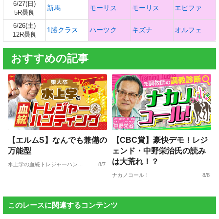
6/27(日)
新馬
モーリス
モーリス
エピファ
5R曇良
6/26(土)
1勝クラス
ハーツク
キズナ
オルフェ
12R曇良
おすすめの記事
【エルムS】なんでも兼備の
【CBC賞】豪快デモ！レジ
万能型
ェンド・中野栄治氏の読み
は大荒れ！？
水上学の血統トレジャーハンティング
8/7
ナカノコール！
8/8
このレースに関連するコンテンツ