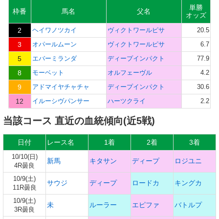
単勝
枠番
馬名
父名
オッズ
2
ヘイワノツカイ
ヴィクトワールピサ
20.5
3
オパールムーン
ヴィクトワールピサ
6.7
5
エバーミランダ
ディープインパクト
77.9
8
モーベット
オルフェーヴル
4.2
9
アドマイヤチャチャ
ディープインパクト
30.6
12
イルーシヴパンサー
ハーツクライ
2.2
当該コース 直近の血統傾向(近5戦)
日付
レース名
1着
2着
3着
10/10(日)
新馬
キタサン
ディープ
ロジユニ
4R曇良
10/9(土)
サウジ
ディープ
ロードカ
キングカ
11R曇良
10/9(土)
未
ルーラー
エピファ
バトルプ
3R曇良