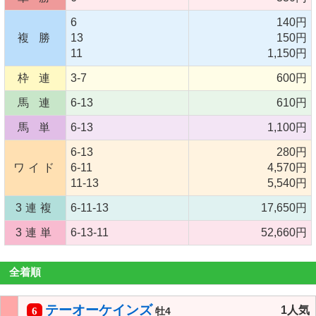
6
140円
複 勝
13
150円
11
1,150円
枠 連
3-7
600円
馬 連
6-13
610円
馬 単
6-13
1,100円
6-13
280円
ワイド
6-11
4,570円
11-13
5,540円
3連複
6-11-13
17,650円
3連単
6-13-11
52,660円
全着順
テーオーケインズ
1人気
6
牡4