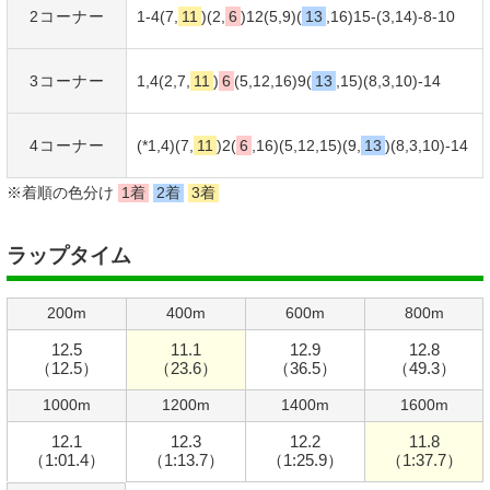
2コーナー
1-4(7,
11
)(2,
6
)12(5,9)(
13
,16)15-(3,14)-8-10
3コーナー
1,4(2,7,
11
)
6
(5,12,16)9(
13
,15)(8,3,10)-14
4コーナー
(*1,4)(7,
11
)2(
6
,16)(5,12,15)(9,
13
)(8,3,10)-14
※着順の色分け
1着
2着
3着
ラップタイム
200m
400m
600m
800m
12.5
11.1
12.9
12.8
（12.5）
（23.6）
（36.5）
（49.3）
1000m
1200m
1400m
1600m
12.1
12.3
12.2
11.8
（1:01.4）
（1:13.7）
（1:25.9）
（1:37.7）