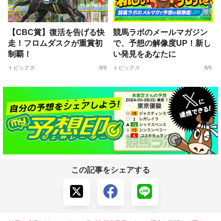
【CBC賞】復活を告げる快
競馬ラボのメールマガジン
走！フロムダスクが重賞初
で、予想の解像度UP！新し
制覇！
い発見をあなたに
トピックス
8/9
トピックス
8/9
この記事をシェアする