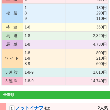
1
130円
複 勝
8
290円
9
110円
枠 連
1-6
360円
馬 連
1-8
2,320円
馬 単
1-8
4,730円
1-8
800円
ワイド
1-9
210円
8-9
600円
3連複
1-8-9
1,610円
3連単
1-8-9
14,740円
全着順
ノットイナフ
2人気
1
牡2