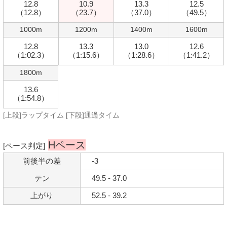
12.8
10.9
13.3
12.5
（12.8）
（23.7）
（37.0）
（49.5）
1000m
1200m
1400m
1600m
12.8
13.3
13.0
12.6
（1:02.3）
（1:15.6）
（1:28.6）
（1:41.2）
1800m
13.6
（1:54.8）
[上段]ラップタイム [下段]通過タイム
Hペース
[ペース判定]
前後半の差
-3
テン
49.5 - 37.0
上がり
52.5 - 39.2