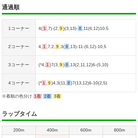
通過順
1コーナー
4(
1
,7)-(2,
9
)(3,13)-
8
,11(6,12)10,5
2コーナー
4,
1
,7,2,
9
,3(
8
,13)-11-(6,12)-10,5
3コーナー
(*4,
1
)7(3,
9
)
8
,13(2,11,12)6-(5,10)
4コーナー
(*
1
,
9
)4,3(11,
8
)7(13,12)6-10(2,5)
※着順の色分け
1着
2着
3着
ラップタイム
200m
400m
600m
800m