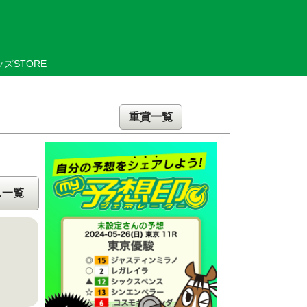
ズSTORE
重賞一覧
ス一覧