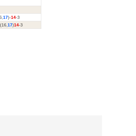
6,
17
)-
14
-3
(16,
17
)
14
-3