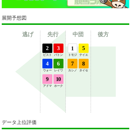
展開予想図
逃げ
先行
中団
後方
2
3
5
1
トモジ
ピスト
バトン
テイエ
4
6
7
8
ウォー
レイワ
カシノ
タイセ
9
10
アドマ
ホーク
データ上位評価