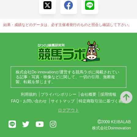
結果・成績などのデータは、必ず主催者発行のものと照合し確認して下さい。
株式会社Do innovationが運営する競馬ラボに掲載されてい
る記事・写真・映像などに関して、一切の引用、無断複
製、転載を禁じます。
利用規約
プライバシポリシー
会社概要
採用情報
FAQ・お問い合わせ
サイトマップ
特定商取引法に基づく表記
ログアウト
2009 KEIBALAB
株式会社Doinnovation