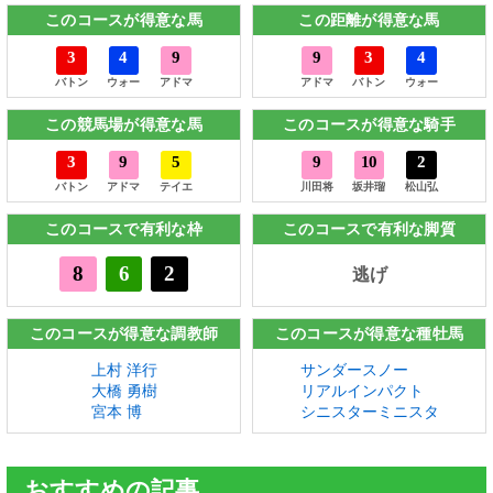
このコースが得意な馬
この距離が得意な馬
3
4
9
9
3
4
バトン
ウォー
アドマ
アドマ
バトン
ウォー
この競馬場が得意な馬
このコースが得意な騎手
3
9
5
9
10
2
バトン
アドマ
テイエ
川田将
坂井瑠
松山弘
このコースで有利な枠
このコースで有利な脚質
8
6
2
逃げ
このコースが得意な調教師
このコースが得意な種牡馬
上村 洋行
サンダースノー
大橋 勇樹
リアルインパクト
宮本 博
シニスターミニスタ
おすすめの記事