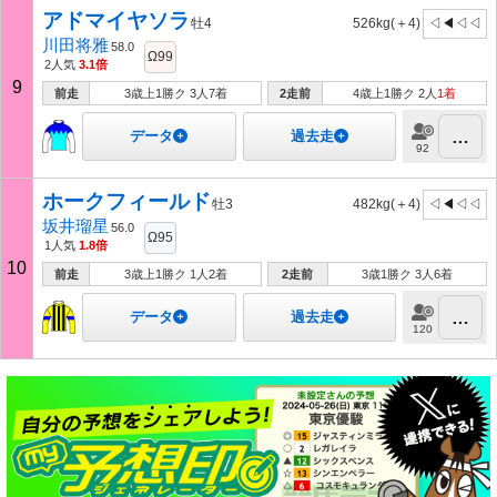
アドマイヤソラ
牡4
526kg(＋4)
◁
◀
◁
◁
川田将雅
58.0
Ω99
2人気
3.1倍
9
前走
3歳上1勝ク 3人
7着
2走前
4歳上1勝ク 2人
1着
データ
過去走
…
92
ホークフィールド
牡3
482kg(＋4)
◁
◀
◁
◁
坂井瑠星
56.0
Ω95
1人気
1.8倍
10
前走
3歳上1勝ク 1人
2着
2走前
3歳1勝ク 3人
6着
データ
過去走
…
120