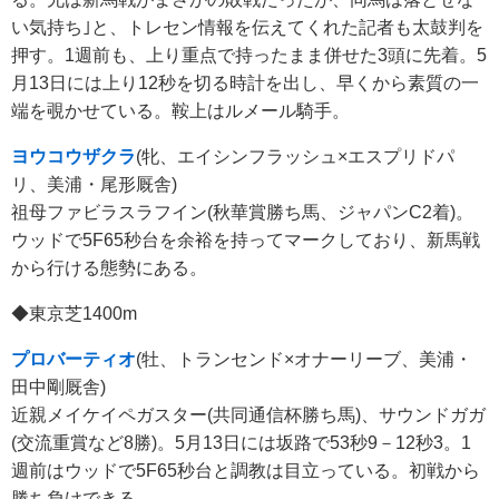
い気持ち｣と、トレセン情報を伝えてくれた記者も太鼓判を
押す。1週前も、上り重点で持ったまま併せた3頭に先着。5
月13日には上り12秒を切る時計を出し、早くから素質の一
端を覗かせている。鞍上はルメール騎手。
ヨウコウザクラ
(牝、エイシンフラッシュ×エスプリドパ
リ、美浦・尾形厩舎)
祖母ファビラスラフイン(秋華賞勝ち馬、ジャパンC2着)。
ウッドで5F65秒台を余裕を持ってマークしており、新馬戦
から行ける態勢にある。
◆東京芝1400m
プロバーティオ
(牡、トランセンド×オナーリーブ、美浦・
田中剛厩舎)
近親メイケイペガスター(共同通信杯勝ち馬)、サウンドガガ
(交流重賞など8勝)。5月13日には坂路で53秒9－12秒3。1
週前はウッドで5F65秒台と調教は目立っている。初戦から
勝ち負けできる。