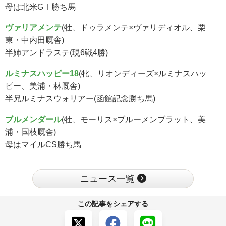
母は北米GⅠ勝ち馬
ヴァリアメンテ
(牡、ドゥラメンテ×ヴァリディオル、栗
東・中内田厩舎)
半姉アンドラステ(現6戦4勝)
ルミナスハッピー18
(牝、リオンディーズ×ルミナスハッ
ピー、美浦・林厩舎)
半兄ルミナスウォリアー(函館記念勝ち馬)
ブルメンダール
(牡、モーリス×ブルーメンブラット、美
浦・国枝厩舎)
母はマイルCS勝ち馬
ニュース一覧
この記事をシェアする