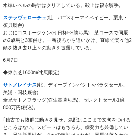
水準レベルの時計はクリアしている。鞍上は福永騎手。
ステラヴェローチェ
(牡、バゴ×オーマイベイビー、栗東・
須貝厩舎)
おじにゴスホークケン(朝日杯FS勝ち馬)。芝コースで同厩
の2歳馬と3頭併せ。一番後ろから追いかけ、直線で楽々他2
頭を抜き去り上々の動きを披露している。
6月7日
◆東京芝1600m(牝馬限定)
サトノレイナス
(牝、ディープインパクト×バラダセール、
美浦・国枝厩舎)
全兄サトノフラッグ(弥生賞勝ち馬)。セレクトセール1億
800万円(税込)。
｢稽古でも抜群に動きを見せ、気配はここまで文句をつける
ところはない。スピードはもちろん、瞬発力も兼備してい
る。兄は新馬戦がまさかの敗戦だったが、同馬は落とせな