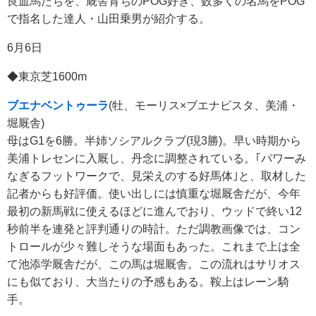
良血馬たちを、厩舎育ちのPOG好き、数多くの名馬をPOG
で指名した達人・山田乗男が紹介する。
6月6日
◆東京芝1600m
ブエナベントゥーラ
(牡、モーリス×ブエナビスタ、美浦・
堀厩舎)
母はG1を6勝。半姉ソシアルクラブ(現3勝)。早い時期から
美浦トレセンに入厩し、丹念に調整されている。｢パワーみ
なぎるフットワークで、見栄えのする好馬体｣と、取材した
記者からも好評価。使い出しには慎重な堀厩舎だが、今年
最初の新馬戦に使えるほどに進んでおり、ウッドで終い12
秒前半を連発と評判通りの時計。ただ調教画像では、コン
トロールが少々難しそうな場面もあった。これまで上は全
て池添学厩舎だが、この馬は堀厩舎。この流れはサリオス
にも似ており、大当たりの予感もある。鞍上はレーン騎
手。