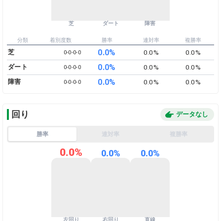
芝
ダート
障害
分類
着別度数
勝率
連対率
複勝率
0.0%
芝
0.0%
0.0%
0-​0-​0-​0
0.0%
ダート
0.0%
0.0%
0-​0-​0-​0
0.0%
障害
0.0%
0.0%
0-​0-​0-​0
回り
データなし
勝率
連対率
複勝率
0.0%
0.0%
0.0%
左回り
右回り
直線