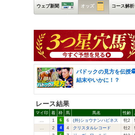
ウェブ新聞
ウェブ新聞
オッズ
オッズ
コース解析
パドックの見方を伝授
結末やいかに！？
レース結果
マイ印
着
枠
馬
馬名
性齢
…
1
6
6
(外)ショウナンハピネス
牝2
…
2
4
4
クリスタルレコード
牡2