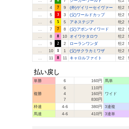
…
3
6
7
ジーガーワールド
牡2
…
4
7
9
(外)ゲイリーセイヴァー
牡2
…
5
3
3
(父)ワールドカップ
牡2
…
6
5
5
アネステジア
牝2
…
7
7
8
(父)アポンマイワード
牡2
…
8
8
10
オイワケタロウ
牡2
…
9
2
2
ローランワンダ
牡2
…
10
1
1
(父)サクラカミワザ
牡2
…
11
8
11
キャロルファイト
牡2
払い戻し
単勝
6
160円
馬単
6
110円
複勝
4
160円
ワイド
7
830円
枠連
4-6
380円
3連複
馬連
4-6
410円
3連単