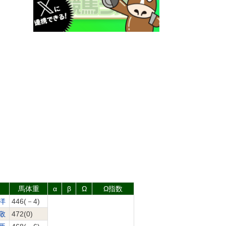
馬体重
α
β
Ω
Ω指数
洋
446(－4)
敬
472(0)