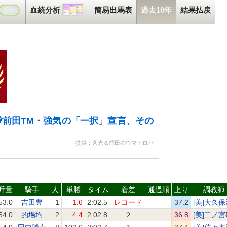
コース解析
血統分析
血統分析
簡易出馬表
過去10年
結果払戻
前田TM・強気の「一択」宣言、その
提供：久光＆前田のウマヒロバ
斤量
騎手
人
単勝
タイム
着差
通過順
上り
調教師
53.0
吉田豊
1
1.6
2:02.5
レコード
37.2
[美]大久保
54.0
的場均
2
4.4
2:02.8
２
36.8
[美]二ノ宮