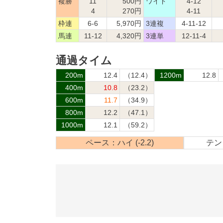
複勝
11
500円
ワイド
4-12
4
270円
4-11
枠連
6-6
5,970円
3連複
4-11-12
馬連
11-12
4,320円
3連単
12-11-4
通過タイム
200m
12.4
（12.4）
1200m
12.8
400m
10.8
（23.2）
600m
11.7
（34.9）
800m
12.2
（47.1）
1000m
12.1
（59.2）
ペース：ハイ (-2.2)
テン：