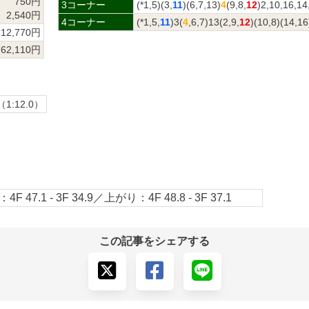
750円
3コーナー
(*1,5)(3,
11
)(6,7,13)
4
(9,8,
12
)2,10,16,14
2,540円
4コーナー
(*1,5,
11
)3(
4
,6,7)13(2,9,
12
)(10,8)(14,1
12,770円
62,110円
（1:12.0）
4F 47.1 - 3F 34.9／上がり：4F 48.8 - 3F 37.1
この記事をシェアする