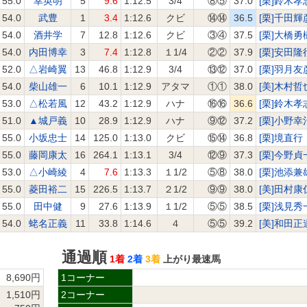
55.0
幸英明
5
9.6
1:12.5
3/4
⑧⑤
37.0
[栗]鈴木孝
54.0
武豊
1
3.4
1:12.6
クビ
⑭⑭
36.5
[栗]千田輝
54.0
酒井学
7
12.8
1:12.6
クビ
③④
37.5
[栗]大橋勇
54.0
内田博幸
3
7.4
1:12.8
１1/4
②②
37.9
[栗]安田隆
52.0
△岩崎翼
13
46.8
1:12.9
3/4
⑬⑫
37.0
[栗]羽月友
54.0
柴山雄一
6
10.1
1:12.9
アタマ
①①
38.0
[美]木村哲
53.0
△松若風
12
43.2
1:12.9
ハナ
⑯⑯
36.6
[栗]鈴木孝
51.0
▲城戸義
10
28.9
1:12.9
ハナ
⑨⑫
37.2
[栗]小野幸
55.0
小坂忠士
14
125.0
1:13.0
クビ
⑮⑭
36.8
[栗]境直行
55.0
藤岡康太
16
264.1
1:13.1
3/4
⑫⑨
37.3
[栗]今野貞
53.0
△小崎綾
4
7.6
1:13.3
１1/2
⑤⑧
38.0
[栗]池添兼
55.0
菱田裕二
15
226.5
1:13.7
２1/2
⑨⑨
38.0
[美]田村康
55.0
田中健
9
27.6
1:13.9
１1/2
⑤⑤
38.5
[栗]浅見秀
54.0
蛯名正義
11
33.8
1:14.6
４
⑤⑤
39.2
[美]和田正
通過順
1着
2着
3着
上がり最速馬
8,690円
1コーナー
1,510円
2コーナー