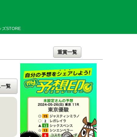
ズSTORE
重賞一覧
ス一覧