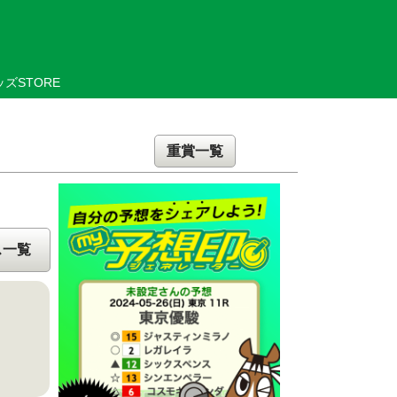
ズSTORE
重賞一覧
ス一覧