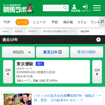
新規登録
ログイン
TOP
レース
ニュース
予想
掲示板
コラム
ランキン
Home
競馬DB
2025/6/1
東京競馬 東京優駿(日本ダービー)
過去10年
過去10年
本日の傾向
東京11R
東京優駿
(日本ダービー)
10R
12R
2025/06/01(日) 2回東京12日目
15:40
良
3歳オープン 馬齢 18頭 芝2400m
パドックの見方を伝授🕵前田TM・強気の「一
択」宣言、その結末やいかに！？