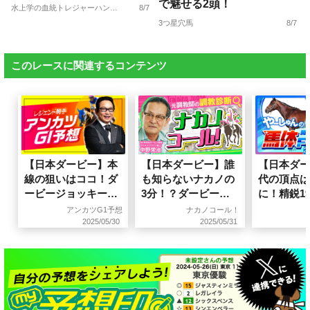
で魅せる2頭！
水上学の血統トレジャーハンティング
8/7
3つ星穴馬
8/7
このレースに関連するコンテンツ
【日本ダービー】本
【日本ダービー】誰
【日本ダー
線の狙いはココ！ダ
も知らないナカノの
代の頂点は
ービージョッキー・
3分！？ダービージ
に！精鋭1
アンカツ自信の本
ョッキー中野栄治元
写真を掲載
アンカツG1予想
ナカノコール！
命！
調教師自信の本命！
2025/05/30
2025/05/31