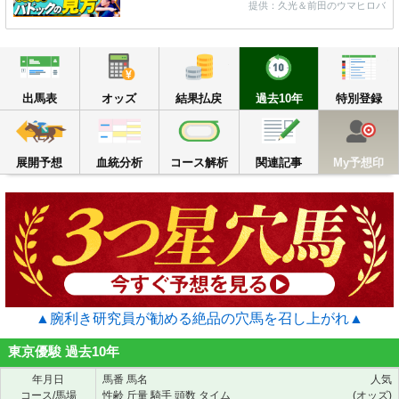
提供：久光＆前田のウマヒロバ
出馬表
オッズ
結果払戻
過去10年
出馬表
オッズ
結果払戻
過去10年
特別登録
展開予想
血統分析
コース解析
関連記事
M
展開予想
血統分析
コース解析
関連記事
My予想印
▲腕利き研究員が勧める絶品の穴馬を召し上がれ▲
東京優駿 過去10年
年月日
馬番 馬名
人気
コース/馬場
性齢 斤量 騎手 頭数 タイム
(オッズ)