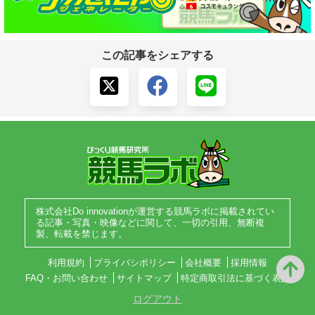
この記事をシェアする
株式会社Do innovationが運営する競馬ラボに掲載されてい
る記事・写真・映像などに関して、一切の引用、無断複
製、転載を禁じます。
利用規約
プライバシポリシー
会社概要
採用情報
FAQ・お問い合わせ
サイトマップ
特定商取引法に基づく表記
ログアウト