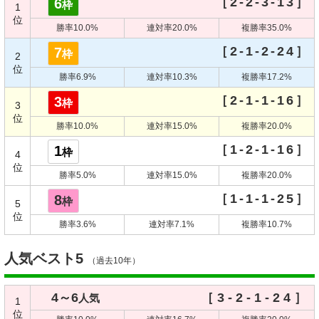
［2-2-3-13］
6
枠
1
位
勝率10.0%
連対率20.0%
複勝率35.0%
［2-1-2-24］
7
枠
2
位
勝率6.9%
連対率10.3%
複勝率17.2%
［2-1-1-16］
3
枠
3
位
勝率10.0%
連対率15.0%
複勝率20.0%
［1-2-1-16］
1
枠
4
位
勝率5.0%
連対率15.0%
複勝率20.0%
［1-1-1-25］
8
枠
5
位
勝率3.6%
連対率7.1%
複勝率10.7%
人気ベスト5
（過去10年）
4～6
［3-2-1-24］
人気
1
位