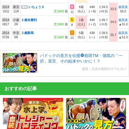
8
2014
東京
いちょうＳ
6着
448
1:34.0
義英真
重賞
33.5
1011
11R
芝1600
良
(6人)
(＋8)
(+0.5)
55.0
11
5
2014
小倉
２歳未勝利
1着
440
1:49.7
義英真
34.5
0817
2R
芝1800
良
(2人)
(＋2)
(-0.0)
▲51.0
8
7
2014
中京
２歳新馬
5着
438
1:39.6
義英真
35.7
0726
5R
芝1600
良
(9人)
(---)
(+0.8)
▲51.0
13
パドックの見方を伝授🕵前田TM・強気の「一
択」宣言、その結末やいかに！？
提供：久光＆前田のウマヒロバ
おすすめの記事