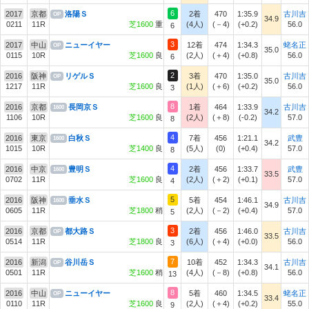
6
2017
京都
洛陽Ｓ
2着
470
1:35.9
古川吉
OP
34.9
0211
11R
芝1600
重
(4人)
(－4)
(+0.2)
56.0
6
3
2017
中山
ニューイヤー
12着
474
1:34.3
蛯名正
OP
35.0
0115
10R
芝1600
良
(2人)
(＋4)
(+0.8)
56.0
6
2
2016
阪神
リゲルＳ
3着
470
1:35.0
古川吉
OP
35.0
1217
11R
芝1600
良
(1人)
(＋6)
(+0.2)
56.0
3
8
2016
京都
長岡京Ｓ
1着
464
1:33.9
古川吉
1600
34.2
1106
10R
芝1600
良
(2人)
(＋8)
(-0.2)
57.0
8
4
2016
東京
白秋Ｓ
7着
456
1:21.1
武豊
1600
34.2
1015
10R
芝1400
良
(5人)
(0)
(+0.4)
57.0
8
4
2016
中京
豊明Ｓ
2着
456
1:33.7
武豊
1600
33.5
0702
11R
芝1600
良
(2人)
(＋2)
(+0.1)
57.0
4
5
2016
阪神
垂水Ｓ
5着
454
1:46.1
古川吉
1600
34.9
0605
11R
芝1800
稍
(2人)
(－2)
(+0.4)
57.0
5
3
2016
京都
都大路Ｓ
2着
456
1:46.0
古川吉
OP
33.5
0514
11R
芝1800
良
(6人)
(＋4)
(+0.0)
56.0
3
7
2016
新潟
谷川岳Ｓ
10着
452
1:34.3
古川吉
OP
34.1
0501
11R
芝1600
稍
(4人)
(－8)
(+0.8)
56.0
13
8
2016
中山
ニューイヤー
5着
460
1:34.5
蛯名正
OP
33.4
0110
11R
芝1600
良
(2人)
(＋4)
(+0.2)
55.0
9