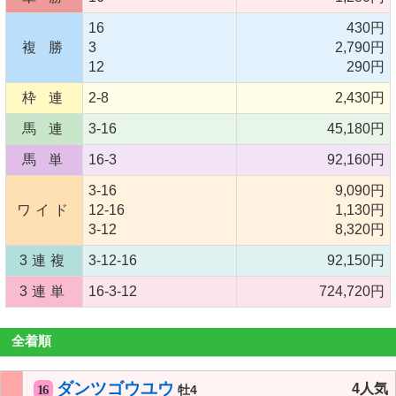
16
430円
複 勝
3
2,790円
12
290円
枠 連
2-8
2,430円
馬 連
3-16
45,180円
馬 単
16-3
92,160円
3-16
9,090円
ワイド
12-16
1,130円
3-12
8,320円
3連複
3-12-16
92,150円
3連単
16-3-12
724,720円
全着順
ダンツゴウユウ
4人気
16
牡4