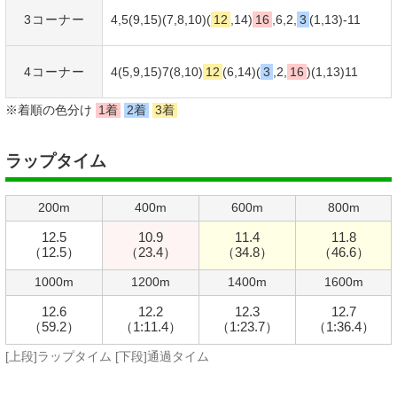
3コーナー
4,5(9,15)(7,8,10)(
12
,14)
16
,6,2,
3
(1,13)-11
4コーナー
4(5,9,15)7(8,10)
12
(6,14)(
3
,2,
16
)(1,13)11
※着順の色分け
1着
2着
3着
ラップタイム
200m
400m
600m
800m
12.5
10.9
11.4
11.8
（12.5）
（23.4）
（34.8）
（46.6）
1000m
1200m
1400m
1600m
12.6
12.2
12.3
12.7
（59.2）
（1:11.4）
（1:23.7）
（1:36.4）
[上段]ラップタイム [下段]通過タイム