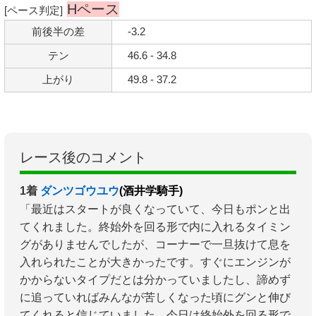
Hペース
[ペース判定]
前後半の差
-3.2
テン
46.6 - 34.8
上がり
49.8 - 37.2
レース後のコメント
1着
ダンツゴウユウ
(酒井学騎手)
「最近はスタートが良くなっていて、今日もポンと出
てくれました。終始外を回る形で内に入れるタイミン
グがありませんでしたが、コーナーで一旦抜けて息を
入れられたことが大きかったです。すぐにエンジンが
かからないタイプだとは分かっていましたし、諦めず
に追っていればみんなが苦しくなった頃にグンと伸び
てくれると信じていました。今日は終始外を回る形で