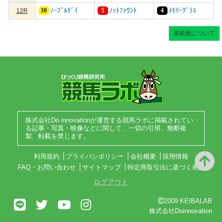
10
5
4
ﾉｰﾌﾞﾙｹﾞｲ
ﾉｯﾄﾌｧｳﾝﾄ
ﾒﾓﾘｰｸﾞﾗｽ
12R
系統色について
株式会社Do innovationが運営する競馬ラボに掲載されてい
る記事・写真・映像などに関して、一切の引用、無断複
製、転載を禁じます。
利用規約
プライバシポリシー
会社概要
採用情報
FAQ・お問い合わせ
サイトマップ
特定商取引法に基づく表記
ログアウト
2009 KEIBALAB
株式会社Doinnovation