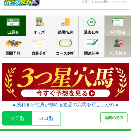
提供：久光＆前田のウマヒロバ
出馬表
オッズ
結果払戻
過去10年
出馬表
オッズ
結果払戻
過去10年
特別登録
展開予想
血統分析
コース解析
関連記事
M
展開予想
血統分析
コース解析
関連記事
My予想印
▲腕利き研究員が勧める絶品の穴馬を召し上がれ▲
新聞の見方
タテ型
ヨコ型