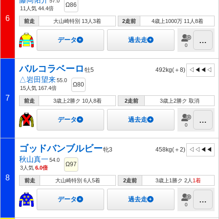
藤岡佑介
57.0
Ω86
11人気
44.4倍
6
前走
大山崎特別 13人
3着
2走前
4歳上1000万 11人
8着
データ
過去走
…
0
バルコラベーロ
牡5
492kg(＋8)
◁
◀
◀
◁
△岩田望来
55.0
Ω80
15人気
167.4倍
7
前走
3歳上2勝ク 10人
8着
2走前
3歳上2勝ク
取消
データ
過去走
…
0
ゴッドバンブルビー
牝3
458kg(＋2)
◁
◁
◀
◀
秋山真一
54.0
Ω97
3人気
6.0倍
8
前走
大山崎特別 6人
5着
2走前
3歳上1勝ク 2人
1着
データ
過去走
…
0