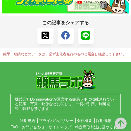
この記事をシェアする
結果・成績などのデータは、必ず主催者発行のものと照合し確認して下さい。
株式会社Do innovationが運営する競馬ラボに掲載されてい
る記事・写真・映像などに関して、一切の引用、無断複
製、転載を禁じます。
利用規約
プライバシポリシー
会社概要
採用情報
FAQ・お問い合わせ
サイトマップ
特定商取引法に基づく表記