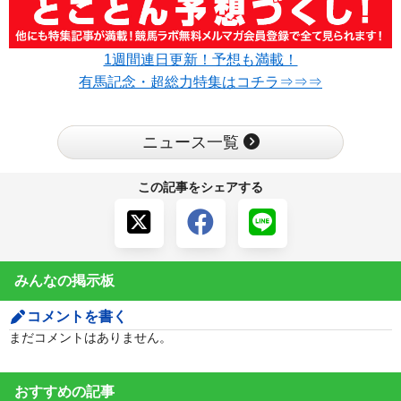
1週間連日更新！予想も満載！
有馬記念・超総力特集はコチラ⇒⇒⇒
ニュース一覧
この記事をシェアする
みんなの掲示板
コメントを書く
まだコメントはありません。
おすすめの記事