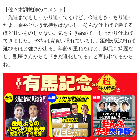
【佐々木調教師のコメント】
「先週までもしっかり追ってるけど、今週もきっちり追っ
たよ。余裕という気持ちはないし、そんな仕上げで勝てる
ほど甘いものじゃない。気を引き締めて、しっかり仕上げ
てきました。 63㌔は背負い慣れているし、距離が延びれば
延びるほど強さが出る。年齢を重ねたけど、脚元も綺麗だ
し、獣医さんからも『まだ進化してる』と言われてるから
ね」