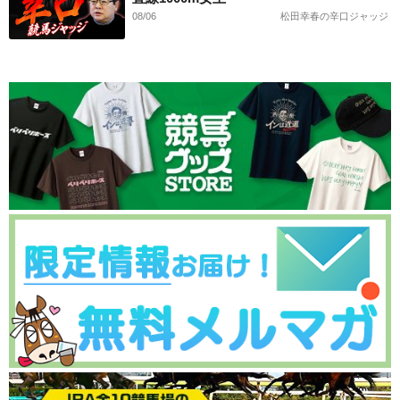
08/06
松田幸春の辛口ジャッジ