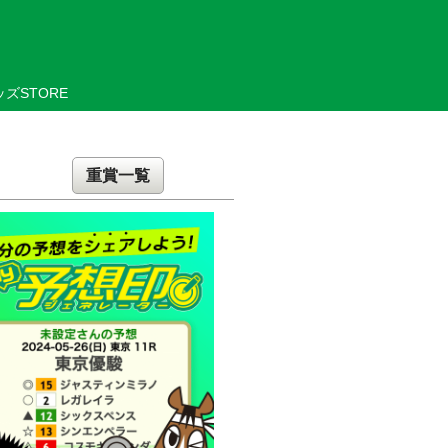
ズSTORE
重賞一覧