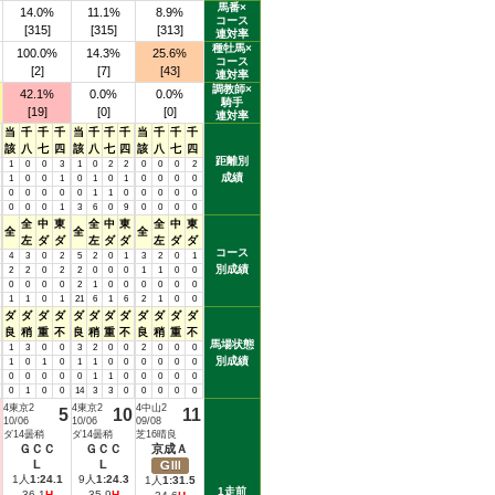
馬番×
14.0%
11.1%
8.9%
コース
[315]
[315]
[313]
連対率
種牡馬×
100.0%
14.3%
25.6%
コース
[2]
[7]
[43]
連対率
調教師×
42.1%
0.0%
0.0%
騎手
[19]
[0]
[0]
連対率
当
千
千
千
当
千
千
千
当
千
千
千
該
八
七
四
該
八
七
四
該
八
七
四
距離別
1
0
0
3
1
0
2
2
0
0
0
2
成績
1
0
0
1
0
1
0
1
0
0
0
0
0
0
0
0
0
1
1
0
0
0
0
0
0
0
0
1
3
6
0
9
0
0
0
0
全
中
東
全
中
東
全
中
東
全
全
全
左
ダ
ダ
左
ダ
ダ
左
ダ
ダ
コース
4
3
0
2
5
2
0
1
3
2
0
1
別成績
2
2
0
2
2
0
0
0
1
1
0
0
0
0
0
0
2
1
0
0
0
0
0
0
1
1
0
1
21
6
1
6
2
1
0
0
ダ
ダ
ダ
ダ
ダ
ダ
ダ
ダ
ダ
ダ
ダ
ダ
良
稍
重
不
良
稍
重
不
良
稍
重
不
馬場状態
1
3
0
0
3
2
0
0
2
0
0
0
別成績
1
0
1
0
1
1
0
0
0
0
0
0
0
0
0
0
0
1
1
0
0
0
0
0
0
1
0
0
14
3
3
0
0
0
0
0
4東京2
4東京2
4中山2
5
10
11
10/06
10/06
09/08
ダ14曇稍
ダ14曇稍
芝16晴良
ＧＣＣ
ＧＣＣ
京成Ａ
L
L
Ｇ
1人
1:24.1
9人
1:24.3
Ⅲ
1人
1:31.5
1走前
36.1
H
35.9
H